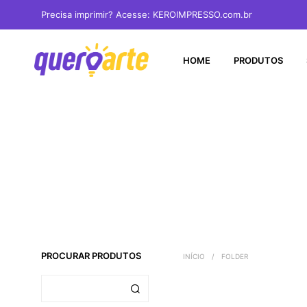
Precisa imprimir? Acesse: KEROIMPRESSO.com.br
HOME
PRODUTOS
PROCURAR PRODUTOS
INÍCIO
/
FOLDER