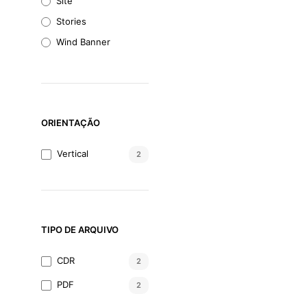
Site
Stories
Wind Banner
ORIENTAÇÃO
Vertical
2
TIPO DE ARQUIVO
CDR
2
PDF
2