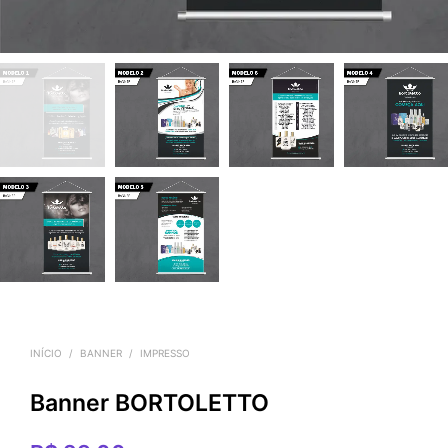
INÍCIO
/
BANNER
/
IMPRESSO
Banner BORTOLETTO