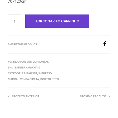
70x120cm
ADICIONAR AO CARRINHO
SHARE THIS PRODUCT
VENDIDO POR: ARTES PRONTAS
SKU:
BANNER AMAKHA-2
CATEGORIAS:
BANNER
,
IMPRESSO
MARCA:
_VENDA DIRETA
,
BORTOLETTO
PRODUTO ANTERIOR
PRÓXIMO PRODUTO