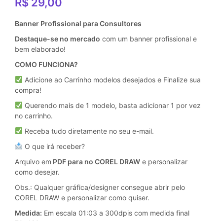
R$
29,00
Banner Profissional para Consultores
Destaque-se no mercado
com um banner profissional e
bem elaborado!
COMO FUNCIONA?
Adicione ao Carrinho modelos desejados e Finalize sua
compra!
Querendo mais de 1 modelo, basta adicionar 1 por vez
no carrinho.
Receba tudo diretamente no seu e-mail.
O que irá receber?
Arquivo em
PDF para no COREL DRAW
e personalizar
como desejar.
Obs.: Qualquer gráfica/designer consegue abrir pelo
COREL DRAW e personalizar como quiser.
Medida:
Em escala 01:03 a 300dpis com medida final