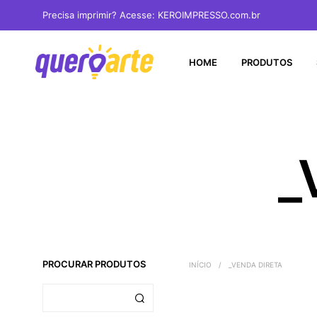
Precisa imprimir? Acesse: KEROIMPRESSO.com.br
HOME
PRODUTOS
_
PROCURAR PRODUTOS
INÍCIO
/
_VENDA DIRETA